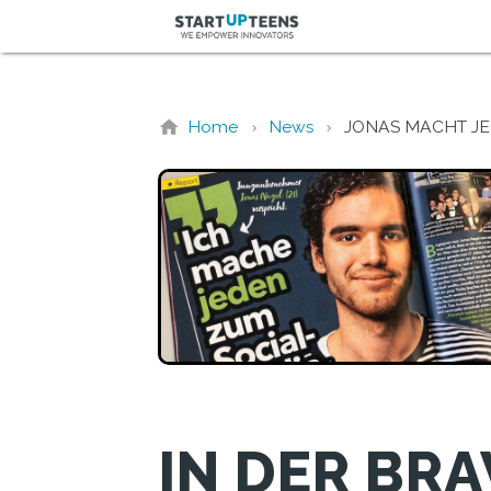
Home
News
JONAS MACHT JE
IN DER BR