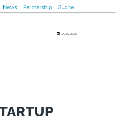
News
Partnership
Suche
09.03.2020
STARTUP