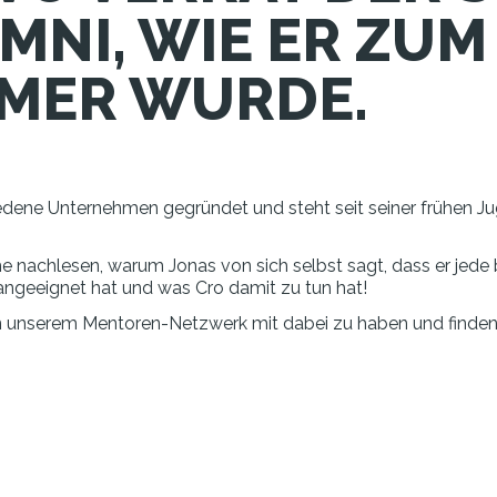
MNI, WIE ER ZUM
MER WURDE.
iedene Unternehmen gegründet und steht seit seiner frühen J
 nachlesen, warum Jonas von sich selbst sagt, dass er jede 
 angeeignet hat und was Cro damit zu tun hat!
s in unserem Mentoren-Netzwerk mit dabei zu haben und finden