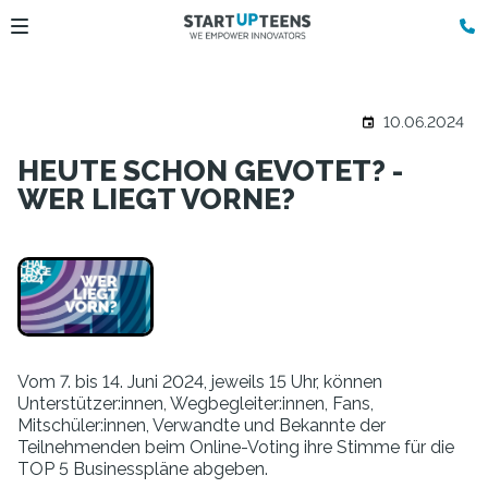
10.06.2024
HEUTE SCHON GEVOTET? -
WER LIEGT VORNE?
Vom 7. bis 14. Juni 2024, jeweils 15 Uhr, können
Unterstützer:innen, Wegbegleiter:innen, Fans,
Mitschüler:innen, Verwandte und Bekannte der
Teilnehmenden beim Online-Voting ihre Stimme für die
TOP 5 Businesspläne abgeben.