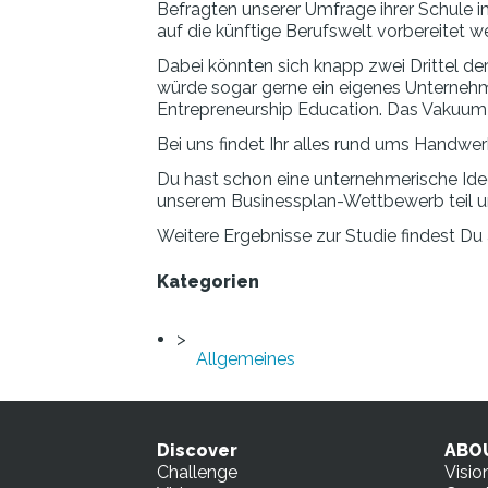
Befragten unserer Umfrage ihrer Schule i
auf die künftige Berufswelt vorbereitet w
Dabei könnten sich knapp zwei Drittel de
würde sogar gerne ein eigenes Unternehm
Entrepreneurship Education. Das Vakuum
Bei uns findet Ihr alles rund ums Hand
Du hast schon eine unternehmerische Ide
unserem Businessplan-Wettbewerb teil un
Weitere Ergebnisse zur Studie findest Du
Kategorien
Allgemeines
Discover
ABO
Challenge
Visio