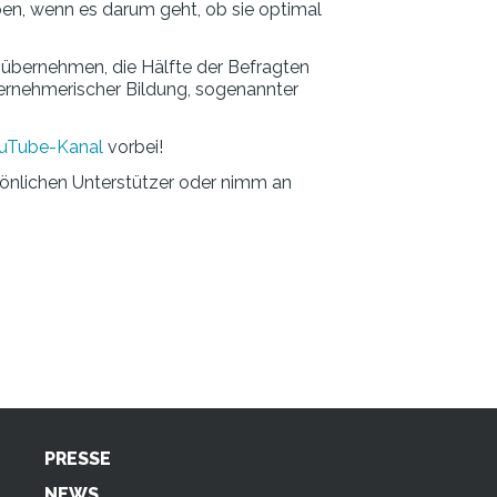
ben, wenn es darum geht, ob sie optimal
 übernehmen, die Hälfte der Befragten
ternehmerischer Bildung, sogenannter
uTube-Kanal
vorbei!
önlichen Unterstützer oder nimm an
PRESSE
NEWS