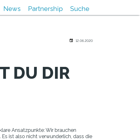
News
Partnership
Suche
12.06.2020
 DU DIR
 klare Ansatzpunkte: Wir brauchen
Es ist also nicht verwunderlich, dass die