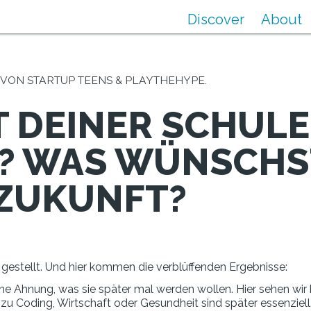
Discover
About
VON STARTUP TEENS & PLAYTHEHYPE.
T DEINER SCHULE
? WAS WÜNSCHST
 ZUKUNFT?
gestellt. Und hier kommen die verblüffenden Ergebnisse:
ne Ahnung, was sie später mal werden wollen. Hier sehen wir
 Coding, Wirtschaft oder Gesundheit sind später essenziell. 