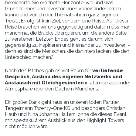
bereicherte. Sie eröffnete Horizonte, wie und was
Gründer:innen
und
Investor:innen
voneinander lernen
könne und verlieh der Thematik ihren ganz eigenen
Twist: „Erfolg ist kein Ziel, sondern eine Reise. Auf dieser
Reise brauchen wir uns gegenseitig und dafür muss man
manchmal die Brücke überqueren, um die andere Seite
zu verstehen. Letzten Endes geht es darum, sich
gegenseitig zu inspirieren und ineinander zu investieren –
denn es sind die Menschen, die dahinterstecken, die den
Unterschied machen.”
Nach den Pitches gab es viel Raum für
vertiefende
Gespräch, Ausbau des eigenen Netzwerks und
Austausch mit Gleichgesinnten
in atemberaubender
Atmosphäre über den Dächern Münchens.
Ein großer Dank geht raus an unseren tollen Partner
Tengelmann Twenty-
One
KG und besonders Christian
Haub und Nina Johanna Haltern, ohne die dieses Event
mit spektakulärem Ausblick aus den Highlight Towers
nicht möglich wäre.