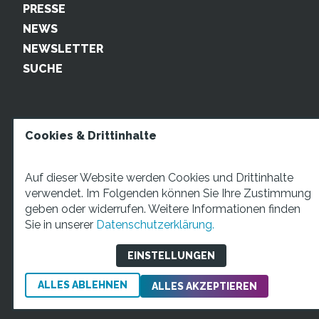
PRESSE
NEWS
NEWSLETTER
SUCHE
Cookies & Drittinhalte
Auf dieser Website werden Cookies und Drittinhalte
verwendet. Im Folgenden können Sie Ihre Zustimmung
geben oder widerrufen. Weitere Informationen finden
STARTUP TEENS Münsterstraße 5, 59065 Hamm. Fon:
Sie in unserer
Datenschutzerklärung.
+49 2381 4870207 Mail:
info@startupteens.de
EINSTELLUNGEN
ALLES ABLEHNEN
Impressum
Datenschutzerklärung
ALLES AKZEPTIEREN