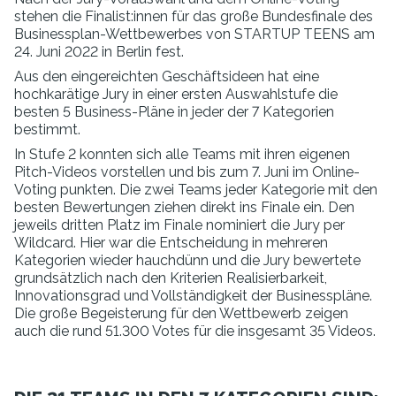
stehen die Finalist:innen für das große Bundesfinale des
Businessplan-Wettbewerbes von STARTUP TEENS am
24. Juni 2022 in Berlin fest.
Aus den eingereichten Geschäftsideen hat eine
hochkarätige Jury in einer ersten Auswahlstufe die
besten 5 Business-Pläne in jeder der 7 Kategorien
bestimmt.
In Stufe 2 konnten sich alle Teams mit ihren eigenen
Pitch-Videos vorstellen und bis zum 7. Juni im Online-
Voting punkten. Die zwei Teams jeder Kategorie mit den
besten Bewertungen ziehen direkt ins Finale ein. Den
jeweils dritten Platz im Finale nominiert die Jury per
Wildcard. Hier war die Entscheidung in mehreren
Kategorien wieder hauchdünn und die Jury bewertete
grundsätzlich nach den Kriterien Realisierbarkeit,
Innovationsgrad und Vollständigkeit der Businesspläne.
Die große Begeisterung für den Wettbewerb zeigen
auch die rund 51.300 Votes für die insgesamt 35 Videos.