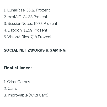
1. LunarRise: 35,12 Prozent
2. explAID: 24,33 Prozent
3. SessionNotes: 19,78 Prozent
4. Dirpdon: 13,59 Prozent
5. VisionAIRies: 7,18 Prozent
SOCIAL NETZWORKS & GAMING
Finalist:innen:
1. CrimeGames
2. Canis
3. improvable (Wild Card)