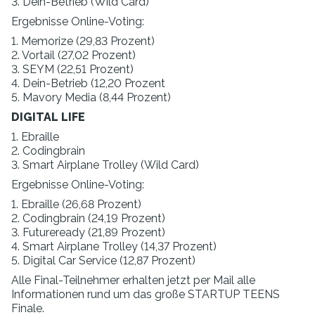
3. Dein-Betrieb (Wild Card)
Ergebnisse Online-Voting:
1. Memorize (29,83 Prozent)
2. Vortail (27,02 Prozent)
3. SEYM (22,51 Prozent)
4. Dein-Betrieb (12,20 Prozent
5. Mavory Media (8,44 Prozent)
DIGITAL LIFE
1. Ebraille
2. Codingbrain
3. Smart Airplane Trolley (Wild Card)
Ergebnisse Online-Voting:
1. Ebraille (26,68 Prozent)
2. Codingbrain (24,19 Prozent)
3. Futureready (21,89 Prozent)
4. Smart Airplane Trolley (14,37 Prozent)
5. Digital Car Service (12,87 Prozent)
Alle Final-Teilnehmer erhalten jetzt per Mail alle
Informationen rund um das große STARTUP TEENS
Finale.