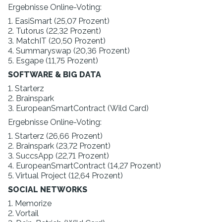
Ergebnisse Online-Voting:
1. EasiSmart (25,07 Prozent)
2. Tutorus (22,32 Prozent)
3. MatchIT (20,50 Prozent)
4. Summaryswap (20,36 Prozent)
5. Esgape (11,75 Prozent)
SOFTWARE & BIG DATA
1. Starterz
2. Brainspark
3. EuropeanSmartContract (Wild Card)
Ergebnisse Online-Voting:
1. Starterz (26,66 Prozent)
2. Brainspark (23,72 Prozent)
3. SuccsApp (22,71 Prozent)
4. EuropeanSmartContract (14,27 Prozent)
5. Virtual Project (12,64 Prozent)
SOCIAL NETWORKS
1. Memorize
2. Vortail