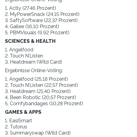
1. Actly (27,46 Prozent)
2. MyPowerSnack (24,15 Prozent)
3. SaftySoftware (22,37 Prozent)
4. Gallee (16,10 Prozent)
5. PBMVisuals (9,92 Prozent)
SCIENCES & HEALTH
1. Angelfood
2. Touch N’Listen
3. Heatdream (Wild Card)
Ergebnisse Online-Voting:
1. Angelfood (25,18 Prozent)
2. Touch N’Listen (22,57 Prozent)
3. Heatdream (21,40 Prozent)
4. Been Robotic (20,57 Prozent)
5. Comfybandages (10,28 Prozent)
GAMES & APPS
1. EasiSmart
2. Tutorus
3. Summaryswap (Wild Card)