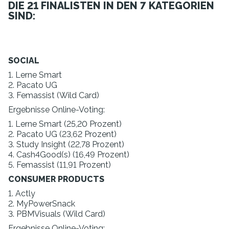
DIE 21 FINALISTEN IN DEN 7 KATEGORIEN
SIND:
SOCIAL
1. Lerne Smart
2. Pacato UG
3. Femassist (Wild Card)
Ergebnisse Online-Voting:
1. Lerne Smart (25,20 Prozent)
2. Pacato UG (23,62 Prozent)
3. Study Insight (22,78 Prozent)
4. Cash4Good(s) (16,49 Prozent)
5. Femassist (11,91 Prozent)
CONSUMER PRODUCTS
1. Actly
2. MyPowerSnack
3. PBMVisuals (Wild Card)
Ergebnisse Online-Voting: