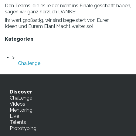
Den Teams, die es leider nicht ins Finale geschafft haben,
sagen wir ganz herzlich DANKE!
Ihr wart großartig, wir sind begeistert von Euren
Ideen und Eurem Elan! Macht weiter so!
Kategorien
Challenge
Discover
Challenge
Videos
Mentoring
Live
Talents
Prototyping