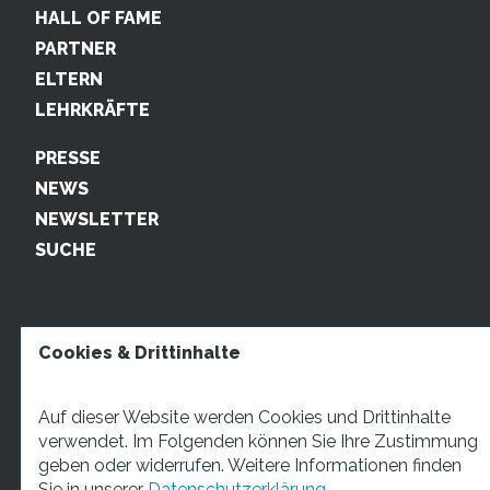
HALL OF FAME
PARTNER
ELTERN
LEHRKRÄFTE
PRESSE
NEWS
NEWSLETTER
SUCHE
Cookies & Drittinhalte
Auf dieser Website werden Cookies und Drittinhalte
verwendet. Im Folgenden können Sie Ihre Zustimmung
geben oder widerrufen. Weitere Informationen finden
STARTUP TEENS Münsterstraße 5, 59065 Hamm. Fon:
Sie in unserer
Datenschutzerklärung.