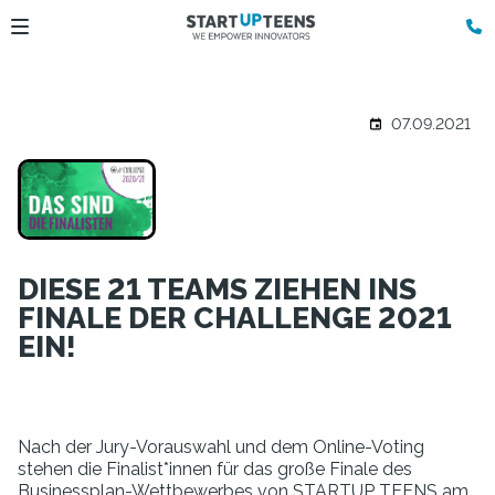
07.09.2021
DIESE 21 TEAMS ZIEHEN INS
FINALE DER CHALLENGE 2021
EIN!
Nach der Jury-Vorauswahl und dem Online-Voting
stehen die Finalist*innen für das große Finale des
Businessplan-Wettbewerbes von STARTUP TEENS am