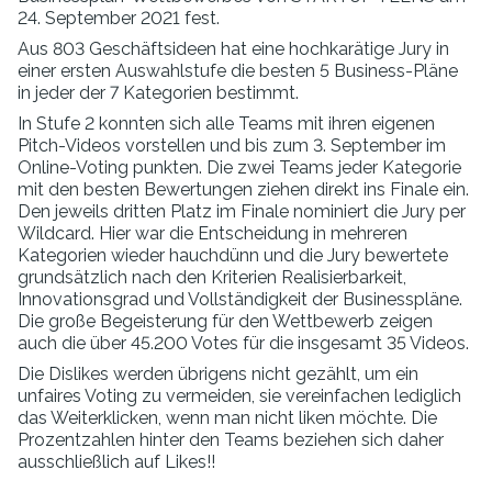
24. September 2021 fest.
Aus 803 Geschäftsideen hat eine hochkarätige Jury in
einer ersten Auswahlstufe die besten 5 Business-Pläne
in jeder der 7 Kategorien bestimmt.
In Stufe 2 konnten sich alle Teams mit ihren eigenen
Pitch-Videos vorstellen und bis zum 3. September im
Online-Voting punkten. Die zwei Teams jeder Kategorie
mit den besten Bewertungen ziehen direkt ins Finale ein.
Den jeweils dritten Platz im Finale nominiert die Jury per
Wildcard. Hier war die Entscheidung in mehreren
Kategorien wieder hauchdünn und die Jury bewertete
grundsätzlich nach den Kriterien Realisierbarkeit,
Innovationsgrad und Vollständigkeit der Businesspläne.
Die große Begeisterung für den Wettbewerb zeigen
auch die über 45.200 Votes für die insgesamt 35 Videos.
Die Dislikes werden übrigens nicht gezählt, um ein
unfaires Voting zu vermeiden, sie vereinfachen lediglich
das Weiterklicken, wenn man nicht liken möchte. Die
Prozentzahlen hinter den Teams beziehen sich daher
ausschließlich auf Likes!!