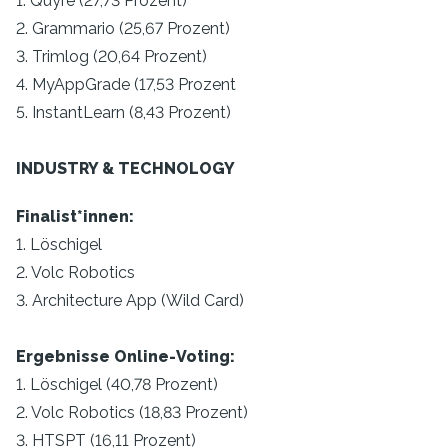
1. Quyre (27,73 Prozent)
2. Grammario (25,67 Prozent)
3. Trimlog (20,64 Prozent)
4. MyAppGrade (17,53 Prozent
5. InstantLearn (8,43 Prozent)
INDUSTRY & TECHNOLOGY
Finalist*innen:
1. Löschigel
2. Volc Robotics
3. Architecture App (Wild Card)
Ergebnisse Online-Voting:
1. Löschigel (40,78 Prozent)
2. Volc Robotics (18,83 Prozent)
3. HTSPT (16,11 Prozent)