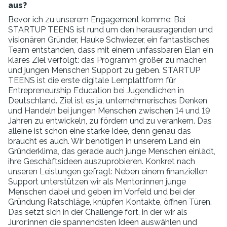
aus?
Bevor ich zu unserem Engagement komme: Bei
STARTUP TEENS ist rund um den herausragenden und
visionären Gründer, Hauke Schwiezer, ein fantastisches
Team entstanden, dass mit einem unfassbaren Elan ein
klares Ziel verfolgt: das Programm größer zu machen
und jungen Menschen Support zu geben. STARTUP
TEENS ist die erste digitale Lernplattform für
Entrepreneurship Education bei Jugendlichen in
Deutschland. Ziel ist es ja, unternehmerisches Denken
und Handeln bei jungen Menschen zwischen 14 und 19
Jahren zu entwickeln, zu fördern und zu verankern. Das
alleine ist schon eine starke Idee, denn genau das
braucht es auch. Wir benötigen in unserem Land ein
Gründerklima, das gerade auch junge Menschen einlädt,
ihre Geschäftsideen auszuprobieren. Konkret nach
unseren Leistungen gefragt: Neben einem finanziellen
Support unterstützen wir als Mentor:innen junge
Menschen dabei und geben im Vorfeld und bei der
Gründung Ratschläge, knüpfen Kontakte, öffnen Türen.
Das setzt sich in der Challenge fort, in der wir als
Juror:innen die spannendsten Ideen auswählen und