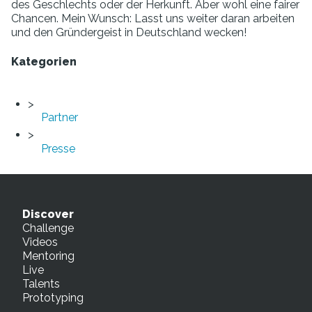
des Geschlechts oder der Herkunft. Aber wohl eine fairer
Chancen. Mein Wunsch: Lasst uns weiter daran arbeiten
und den Gründergeist in Deutschland wecken!
Kategorien
Partner
Presse
Discover
Challenge
Videos
Mentoring
Live
Talents
Prototyping