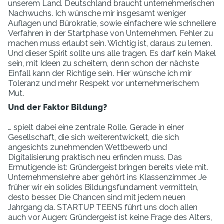
unserem Land. Deutschland braucht unternehmerischen
Nachwuchs. Ich wünsche mir insgesamt weniger
Auflagen und Bürokratie, sowie einfachere wie schnellere
Verfahren in der Startphase von Unternehmen. Fehler zu
machen muss erlaubt sein. Wichtig ist, daraus zu lernen.
Und dieser Spirit sollte uns alle tragen. Es darf kein Makel
sein, mit Ideen zu scheitern, denn schon der nächste
Einfall kann der Richtige sein. Hier wünsche ich mir
Toleranz und mehr Respekt vor unternehmerischem
Mut.
Und der Faktor Bildung?
… spielt dabei eine zentrale Rolle. Gerade in einer
Gesellschaft, die sich weiterentwickelt, die sich
angesichts zunehmenden Wettbewerb und
Digitalisierung praktisch neu erfinden muss. Das
Ermutigende ist: Gründergeist bringen bereits viele mit.
Unternehmenslehre aber gehört ins Klassenzimmer. Je
früher wir ein solides Bildungsfundament vermitteln,
desto besser. Die Chancen sind mit jedem neuen
Jahrgang da. STARTUP TEENS führt uns doch allen
auch vor Augen: Gründergeist ist keine Frage des Alters,