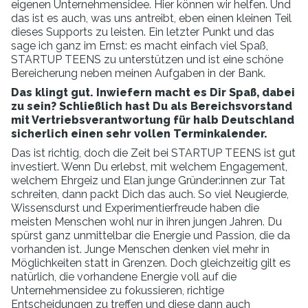
eigenen Unternehmensidee. Hier können wir helfen. Und
das ist es auch, was uns antreibt, eben einen kleinen Teil
dieses Supports zu leisten. Ein letzter Punkt und das
sage ich ganz im Ernst: es macht einfach viel Spaß,
STARTUP TEENS zu unterstützen und ist eine schöne
Bereicherung neben meinen Aufgaben in der Bank.
Das klingt gut. Inwiefern macht es Dir Spaß, dabei
zu sein? Schließlich hast Du als Bereichsvorstand
mit Vertriebsverantwortung für halb Deutschland
sicherlich einen sehr vollen Terminkalender.
Das ist richtig, doch die Zeit bei STARTUP TEENS ist gut
investiert. Wenn Du erlebst, mit welchem Engagement,
welchem Ehrgeiz und Elan junge Gründer:innen zur Tat
schreiten, dann packt Dich das auch. So viel Neugierde,
Wissensdurst und Experimentierfreude haben die
meisten Menschen wohl nur in ihren jungen Jahren. Du
spürst ganz unmittelbar die Energie und Passion, die da
vorhanden ist. Junge Menschen denken viel mehr in
Möglichkeiten statt in Grenzen. Doch gleichzeitig gilt es
natürlich, die vorhandene Energie voll auf die
Unternehmensidee zu fokussieren, richtige
Entscheidungen zu treffen und diese dann auch