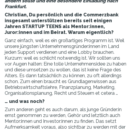
ändern sollte und eine besondere Einladung nach
Frankfurt.
Christian, Du persönlich und die Commerzbank
insgesamt unterstützen bereits seit einigen
Jahren STARTUP TEENS als Mentor:innen,
Juror:innen und im Beirat. Warum eigentlich?
Ganz einfach, weil es ein großartiges Programm ist. Weil
unsere jüngsten Unternehmensgründer:innen im Land
jeden Support verdienen und eine Lobby brauchen.
Kurzum: weil es schlicht notwendig ist. Wir sollten uns
vor Augen halten: Eine tolle Unternehmensidee zu haben
und diese umsetzen zu wollen, das ist keine Frage des
Alters. Es dann tatsächlich zu können, zu oft allerdings
schon. Zum einen braucht es Grundlagenwissen aus
Betriebswirtschaftslehre, Finanzplanung, Marketing,
Organisationsplanung, Recht und Steuern et cetera …
… und was noch?
Zum anderen geht es auch darum, als junge Gründer:in
ernst genommen zu werden, Gehör und letztlich auch
Mentor:innen und Investor:innen zu finden. Das setzt
Aufmerksamkeit voraus, also sichtbar zu werden mit der