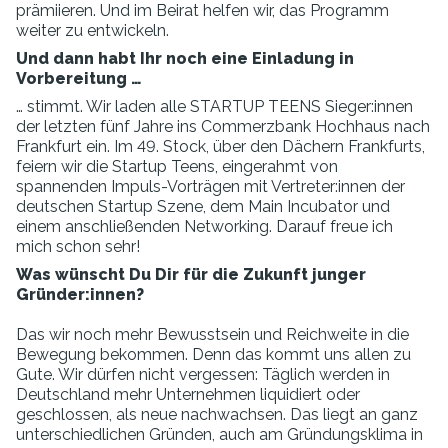
prämiieren. Und im Beirat helfen wir, das Programm
weiter zu entwickeln.
Und dann habt Ihr noch eine Einladung in
Vorbereitung …
… stimmt. Wir laden alle STARTUP TEENS Sieger:innen
der letzten fünf Jahre ins Commerzbank Hochhaus nach
Frankfurt ein. Im 49. Stock, über den Dächern Frankfurts,
feiern wir die Startup Teens, eingerahmt von
spannenden Impuls-Vorträgen mit Vertreter:innen der
deutschen Startup Szene, dem Main Incubator und
einem anschließenden Networking. Darauf freue ich
mich schon sehr!
Was wünscht Du Dir für die Zukunft junger
Gründer:innen?
Das wir noch mehr Bewusstsein und Reichweite in die
Bewegung bekommen. Denn das kommt uns allen zu
Gute. Wir dürfen nicht vergessen: Täglich werden in
Deutschland mehr Unternehmen liquidiert oder
geschlossen, als neue nachwachsen. Das liegt an ganz
unterschiedlichen Gründen, auch am Gründungsklima in