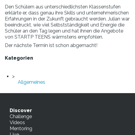
Den Schülern aus unterschiedlichsten Klassenstufen
erklärte er, dass genau ihre Skills und unternehmerischen
Erfahrungen in der Zukunft gebraucht werden. Julian war
beeindruckt, wie viel Selbstständigkeit und Energie die
Schüler an den Tag legen und hat ihnen die Angebote
von STARTP TEENS wärmstens empfohlen.
Der nächste Termin ist schon abgemacht!
Kategorien
Allgemeines
Discover
Challenge
Videos
Mentoring
Live