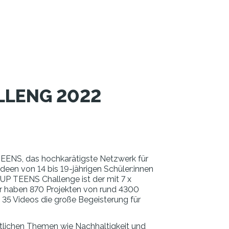
LLENG 2022
EENS, das hochkarätigste Netzwerk für
een von 14 bis 19-jährigen Schüler:innen
P TEENS Challenge ist der mit 7 x
hr haben 870 Projekten von rund 4300
 35 Videos die große Begeisterung für
ftlichen Themen wie Nachhaltigkeit und