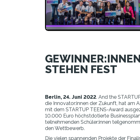
GEWINNER:INNEN
STEHEN FEST
Berlin, 24. Juni 2022
. And the STARTUP
die Innovator:innen der Zukunft, hat am 
mit dem STARTUP TEENS-Award ausgezeich
10.000 Euro höchstdotierte Businessplan
teilnehmenden Schüler:innen teilgenommen
den Wettbewerb.
Die vielen spannenden Projekte der Final