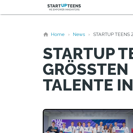
Home
News
STARTUP TEENS 
STARTUP T
GRÖSSTEN
TALENTE I