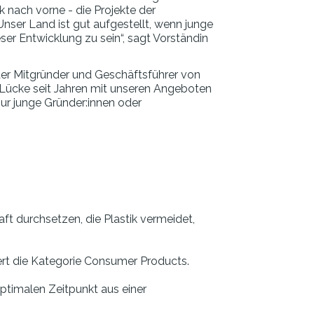
k nach vorne - die Projekte der
nser Land ist gut aufgestellt, wenn junge
ser Entwicklung zu sein“, sagt Vorständin
 der Mitgründer und Geschäftsführer von
ücke seit Jahren mit unseren Angeboten
nur junge Gründer:innen oder
aft durchsetzen, die Plastik vermeidet,
ert die Kategorie Consumer Products.
ptimalen Zeitpunkt aus einer