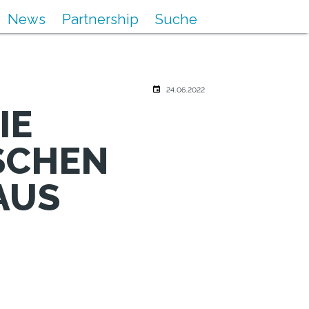
News
Partnership
Suche
24.06.2022
IE
SCHEN
AUS