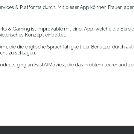
Services & Platforms durch. Mit dieser App können Frauen ab
rks & Gaming ist Improvable mit einer App, welche die Berei
pielerisches Konzept einbettet.
orm, die die englische Sprachfähigkeit der Benutzer durch ak
cht zu schlagen.
Products ging an FastAIMovies , die das Problem teurer und 