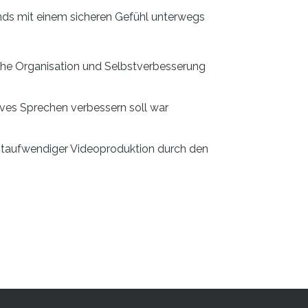
ends mit einem sicheren Gefühl unterwegs
che Organisation und Selbstverbesserung
tives Sprechen verbessern soll war
zeitaufwendiger Videoproduktion durch den