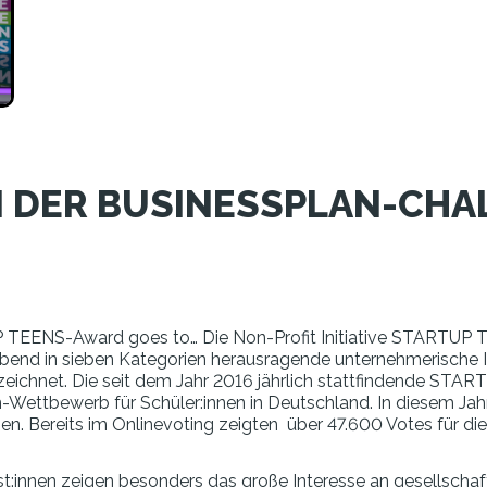
 DER BUSINESSPLAN-CHA
 TEENS-Award goes to… Die Non-Profit Initiative STARTUP T
Abend in sieben Kategorien herausragende unternehmerische Id
net. Die seit dem Jahr 2016 jährlich stattfindende STARTU
-Wettbewerb für Schüler:innen in Deutschland. In diesem Ja
. Bereits im Onlinevoting zeigten über 47.600 Votes für die
ist:innen zeigen besonders das große Interesse an gesellscha