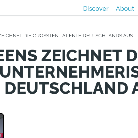
Discover
About
ZEICHNET DIE GRÖSSTEN TALENTE DEUTSCHLANDS AUS
EENS ZEICHNET D
 UNTERNEHMERI
N DEUTSCHLAND 