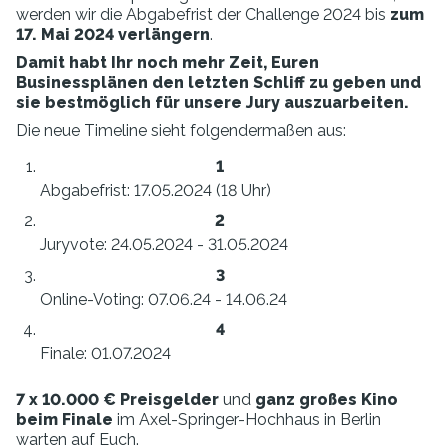
werden wir die Abgabefrist der Challenge 2024 bis
zum
17. Mai 2024 verlängern
.
Damit habt Ihr noch mehr Zeit, Euren
Businessplänen den letzten Schliff zu geben und
sie bestmöglich für unsere Jury auszuarbeiten.
Die neue Timeline sieht folgendermaßen aus:
Abgabefrist: 17.05.2024 (18 Uhr)
Juryvote: 24.05.2024 - 31.05.2024
Online-Voting: 07.06.24 - 14.06.24
Finale: 01.07.2024
7 x 10.000 € Preisgelder
und
ganz großes Kino
beim Finale
im Axel-Springer-Hochhaus in Berlin
warten auf Euch.