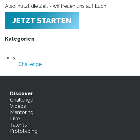
Also, nutzt die Zeit - wir freuen uns auf Euch!
JETZT STARTEN
Kategorien
Challenge
Discover
Challenge
Videos
Mentoring
Live
Talents
Prototyping