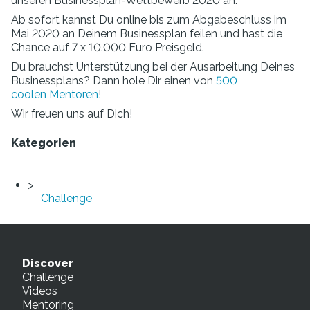
unseren Businessplan-Wettbewerb 2020 an.
Ab sofort kannst Du online bis zum Abgabeschluss im
Mai 2020 an Deinem Businessplan feilen und hast die
Chance auf 7 x 10.000 Euro Preisgeld.
Du brauchst Unterstützung bei der Ausarbeitung Deines
Businessplans? Dann hole Dir einen von
500
coolen Mentoren
!
Wir freuen uns auf Dich!
Kategorien
Challenge
Discover
Challenge
Videos
Mentoring