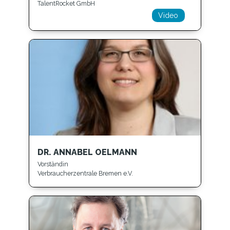
TalentRocket GmbH
Video
DR. ANNABEL OELMANN
Vorständin
Verbraucherzentrale Bremen e.V.