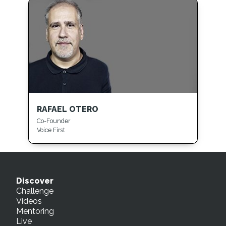
RAFAEL OTERO
Co-Founder
Voice First
Discover
Challenge
Videos
Mentoring
Live