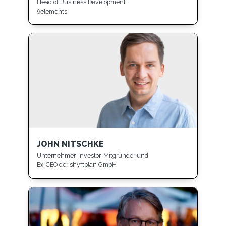
Head of Business Development
9elements
JOHN NITSCHKE
Unternehmer, Investor, Mitgründer und
Ex-CEO der shyftplan GmbH