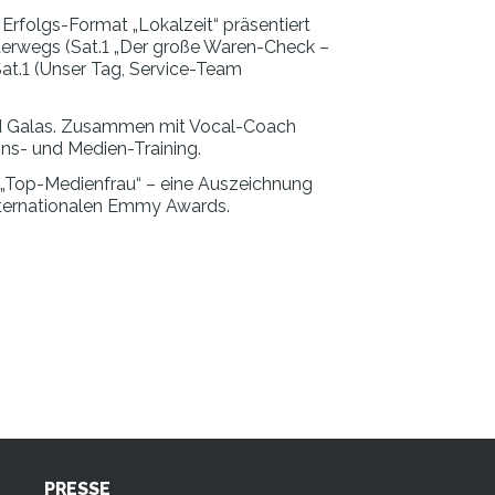
rfolgs-Format „Lokalzeit“ präsentiert
 unterwegs (Sat.1 „Der große Waren-Check –
Sat.1 (Unser Tag, Service-Team
nd Galas. Zusammen mit Vocal-Coach
ns- und Medien-Training.
e „Top-Medienfrau“ – eine Auszeichnung
nternationalen Emmy Awards.
PRESSE