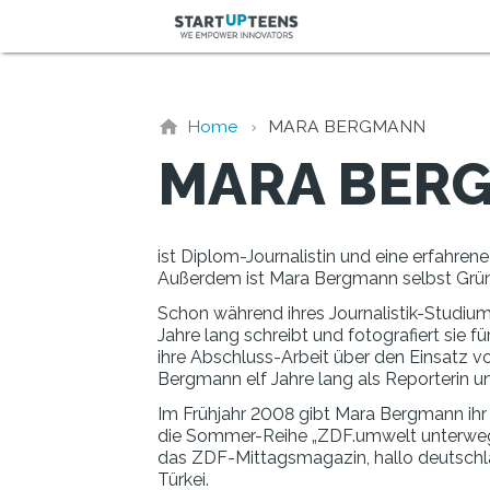
Home
MARA BERGMANN
MARA BER
ist Diplom-Journalistin und eine erfahren
Außerdem ist Mara Bergmann selbst Gründ
Schon während ihres Journalistik-Studiums
Jahre lang schreibt und fotografiert sie f
ihre Abschluss-Arbeit über den Einsatz v
Bergmann elf Jahre lang als Reporterin 
Im Frühjahr 2008 gibt Mara Bergmann ihr 
die Sommer-Reihe „ZDF.umwelt unterwegs“ 
das ZDF-Mittagsmagazin, hallo deutschlan
Türkei.