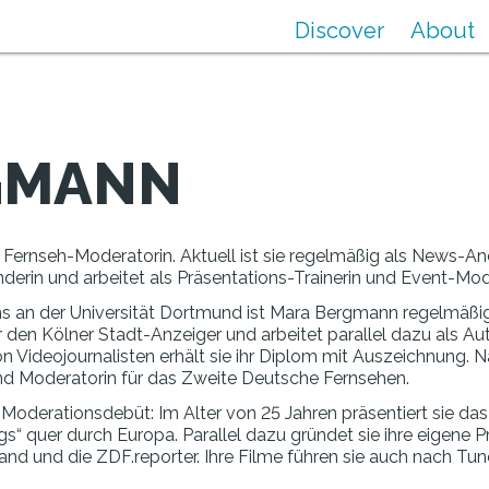
Discover
About
GMANN
e Fernseh-Moderatorin. Aktuell ist sie regelmäßig als News-A
erin und arbeitet als Präsentations-Trainerin und Event-Mod
 an der Universität Dortmund ist Mara Bergmann regelmäßig al
ür den Kölner Stadt-Anzeiger und arbeitet parallel dazu als Au
on Videojournalisten erhält sie ihr Diplom mit Auszeichnung. 
und Moderatorin für das Zweite Deutsche Fernsehen.
Moderationsdebüt: Im Alter von 25 Jahren präsentiert sie das
quer durch Europa. Parallel dazu gründet sie ihre eigene Pr
d und die ZDF.reporter. Ihre Filme führen sie auch nach Tunes