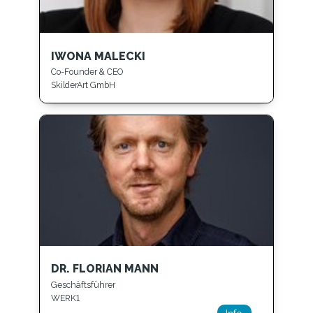
IWONA MALECKI
Co-Founder & CEO
SkilderArt GmbH
DR. FLORIAN MANN
Geschäftsführer
WERK1