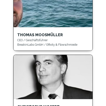
THOMAS MOOSMÜLLER
CEO / Geschäftsführer
BreakinLabs GmbH / Effixity & Flowschmiede