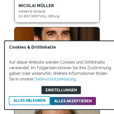
NICOLAI MÜLLER
Initiator & Vorstand
DU BIST WERTVOLL Stiftung
Cookies & Drittinhalte
Auf dieser Website werden Cookies und Drittinhalte
verwendet. Im Folgenden können Sie Ihre Zustimmung
geben oder widerrufen. Weitere Informationen finden
Sie in unserer
Datenschutzerklärung.
DR. JAN CLAUDIO MUÑOZ
Partner
EINSTELLUNGEN
M2p Ventures
ALLES ABLEHNEN
ALLES AKZEPTIEREN