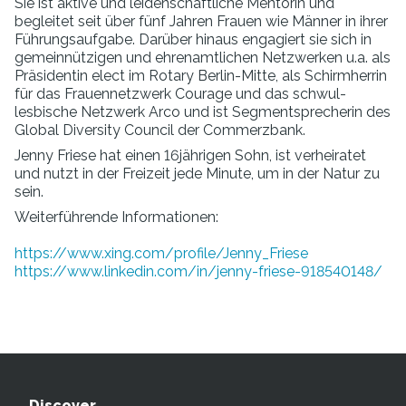
Sie ist aktive und leidenschaftliche Mentorin und
begleitet seit über fünf Jahren Frauen wie Männer in ihrer
Führungsaufgabe. Darüber hinaus engagiert sie sich in
gemeinnützigen und ehrenamtlichen Netzwerken u.a. als
Präsidentin elect im Rotary Berlin-Mitte, als Schirmherrin
für das Frauennetzwerk Courage und das schwul-
lesbische Netzwerk Arco und ist Segmentsprecherin des
Global Diversity Council der Commerzbank.
Jenny Friese hat einen 16jährigen Sohn, ist verheiratet
und nutzt in der Freizeit jede Minute, um in der Natur zu
sein.
Weiterführende Informationen:
https://www.xing.com/profile/Jenny_Friese
https://www.linkedin.com/in/jenny-friese-918540148/
Discover