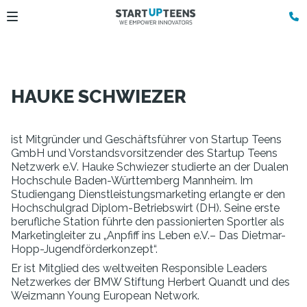
HAUKE SCHWIEZER
ist Mitgründer und Geschäftsführer von Startup Teens
GmbH und Vorstandsvorsitzender des Startup Teens
Netzwerk e.V. Hauke Schwiezer studierte an der Dualen
Hochschule Baden-Württemberg Mannheim. Im
Studiengang Dienstleistungsmarketing erlangte er den
Hochschulgrad Diplom-Betriebswirt (DH). Seine erste
berufliche Station führte den passionierten Sportler als
Marketingleiter zu „Anpfiff ins Leben e.V.– Das Dietmar-
Hopp-Jugendförderkonzept“.
Er ist Mitglied des weltweiten Responsible Leaders
Netzwerkes der BMW Stiftung Herbert Quandt und des
Weizmann Young European Network.