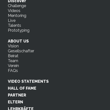
Discover
Challenge
Videos
Mentoring
Live
Talents
Prototyping
ABOUT US
Vision
Gesellschafter
Beirat
Team
Verein
FAQs
VIDEO STATEMENTS
HALL OF FAME
PARTNER
ELTERN
LEHRKRÄFTE