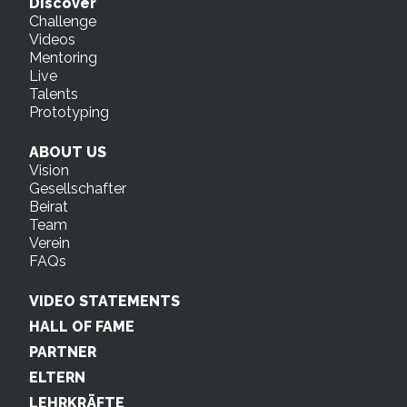
Discover
Challenge
Videos
Mentoring
Live
Talents
Prototyping
ABOUT US
Vision
Gesellschafter
Beirat
Team
Verein
FAQs
VIDEO STATEMENTS
HALL OF FAME
PARTNER
ELTERN
LEHRKRÄFTE