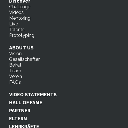
Discover
Challenge
Videos
Mentoring
Live
Talents
Prototyping
ABOUT US
Vision
Gesellschafter
Beirat
Team
Verein
FAQs
VIDEO STATEMENTS
HALL OF FAME
PARTNER
ELTERN
LEHRKRÄFTE