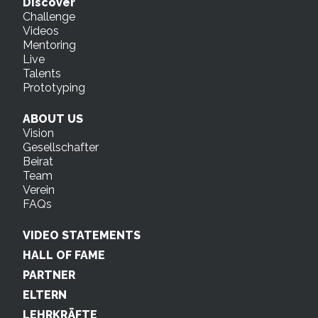
Discover
Challenge
Videos
Mentoring
Live
Talents
Prototyping
ABOUT US
Vision
Gesellschafter
Beirat
Team
Verein
FAQs
VIDEO STATEMENTS
HALL OF FAME
PARTNER
ELTERN
LEHRKRÄFTE