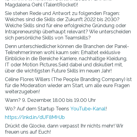
Magdalena Oehl (TalentRocket)!
Sie stehen Rede und Antwort zu folgenden Fragen:
Welches sind die Skills der Zukunft 2022 bis 2030?
Welche Skills sind für eine erfolgreiche Gründung oder
Intrapreneurship überhaupt relevant? Wie unterscheiden
sich persönliche Skills von Teamskills?
Denn unterschiedlicher können die Branchen der Panel-
Teilnehmer:innen wohl kaum sein: Erhaltet exklusive
Einblicke in die Bereiche Karriere, nachhaltige Kleidung,
IT oder Motion Pictures.Seid dabei und diskutiert mit,
über die wichtigsten Future Skills im neuen Jahr!
Céline Flores Willers (The People Branding Company) ist
für die Moderation wieder am Start, um alle eure Fragen
weiterzugeben!
Wann? 9. Dezember, 18.00 bis 19.00 Uhr
Wo? Auf dem Startup Teens
YouTube-Kanal
!
https://lnkd.in/dUF8MHJb
Drückt die Glocke, dann verpasst Ihr nichts mehr! Wir
freuen uns auf Euch!