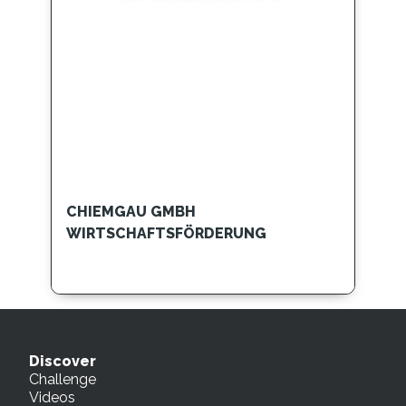
CHIEMGAU GMBH
WIRTSCHAFTSFÖRDERUNG
Discover
Challenge
Videos