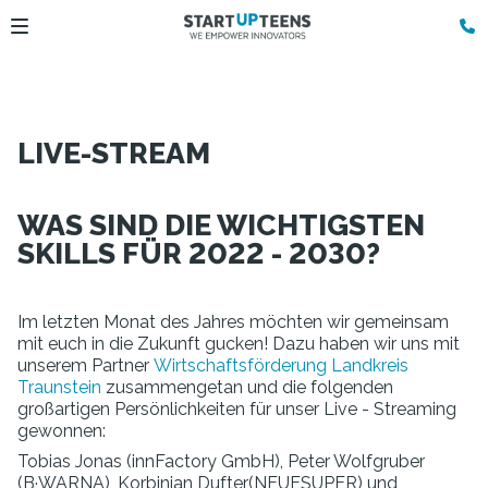
LIVE-STREAM
WAS SIND DIE WICHTIGSTEN
SKILLS FÜR 2022 - 2030?
Im letzten Monat des Jahres möchten wir gemeinsam
mit euch in die Zukunft gucken! Dazu haben wir uns mit
unserem Partner
Wirtschaftsförderung Landkreis
Traunstein
zusammengetan und die folgenden
großartigen Persönlichkeiten für unser Live - Streaming
gewonnen:
Tobias Jonas (innFactory GmbH), Peter Wolfgruber
(B·WARNA), Korbinian Dufter(NEUESUPER) und