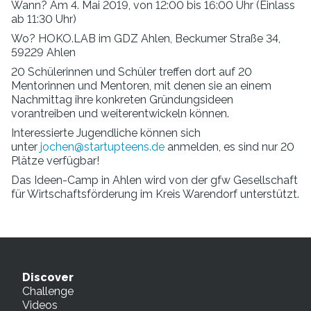
Wann? Am 4. Mai 2019, von 12:00 bis 16:00 Uhr (Einlass
ab 11:30 Uhr)
Wo? HOKO.LAB im GDZ Ahlen, Beckumer Straße 34,
59229 Ahlen
20 Schülerinnen und Schüler treffen dort auf 20
Mentorinnen und Mentoren, mit denen sie an einem
Nachmittag ihre konkreten Gründungsideen
vorantreiben und weiterentwickeln können.
Interessierte Jugendliche können sich
unter
jochen@startupteens.de
anmelden, es sind nur 20
Plätze verfügbar!
Das Ideen-Camp in Ahlen wird von der gfw Gesellschaft
für Wirtschaftsförderung im Kreis Warendorf unterstützt.
Discover
Challenge
Videos