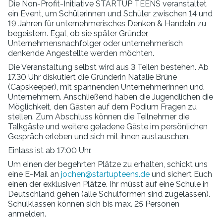
Die Non-Profit-Initiative STARTUP TEENS veranstaltet
ein Event, um Schülerinnen und Schüler zwischen 14 und
19 Jahren für unternehmerisches Denken & Handeln zu
begeistern. Egal, ob sie später Gründer,
Unternehmensnachfolger oder unternehmerisch
denkende Angestellte werden möchten.
Die Veranstaltung selbst wird aus 3 Teilen bestehen. Ab
17.30 Uhr diskutiert die Gründerin Natalie Brüne
(Capskeeper), mit spannenden Unternehmerinnen und
Unternehmern. Anschließend haben die Jugendlichen die
Möglichkeit, den Gästen auf dem Podium Fragen zu
stellen. Zum Abschluss können die Teilnehmer die
Talkgäste und weitere geladene Gäste im persönlichen
Gespräch erleben und sich mit ihnen austauschen.
Einlass ist ab 17:00 Uhr.
Um einen der begehrten Plätze zu erhalten, schickt uns
eine E-Mail an
jochen@startupteens.de
und sichert Euch
einen der exklusiven Plätze. Ihr müsst auf eine Schule in
Deutschland gehen (alle Schulformen sind zugelassen).
Schulklassen können sich bis max. 25 Personen
anmelden.