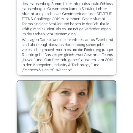
des „Hansenberg Summit“ der Internatsschule Schloss
Hansenberg in Geisenheim kamen Schüler, Lehrer,
Alumni und gleich zwei Gewinnerteams der STARTUP
TEENS-Challenge 2019 zusammen. Beide Alumni-
Teams sind dort Schüler und haben in der Schulaula
kräftig mitdiskutiert, als es um nötige Veränderungen
im deutschen Schulsystem ging.
Wir sagen Danke für ein sehr interessantes Event und
sind überzeugt, dass das Hansenberg schon jetzt
vieles richtig macht, wenn es um die Förderung junger
Talente geht. Das zeigen gleich zwei Gewinner-Teams,
„Luvaq“ und "Carefree Indulgence", aus dem Jahr 2019
in den Kategorien „Industry & Technology“ und
„Sciences & Health“. Weiter so!