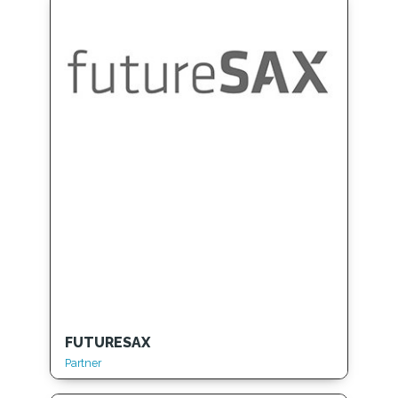
FUTURESAX
Partner