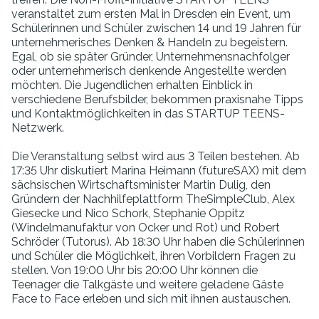
veranstaltet zum ersten Mal in Dresden ein Event, um
Schülerinnen und Schüler zwischen 14 und 19 Jahren für
unternehmerisches Denken & Handeln zu begeistern.
Egal, ob sie später Gründer, Unternehmensnachfolger
oder unternehmerisch denkende Angestellte werden
möchten. Die Jugendlichen erhalten Einblick in
verschiedene Berufsbilder, bekommen praxisnahe Tipps
und Kontaktmöglichkeiten in das STARTUP TEENS-
Netzwerk.
Die Veranstaltung selbst wird aus 3 Teilen bestehen. Ab
17:35 Uhr diskutiert Marina Heimann (futureSAX) mit dem
sächsischen Wirtschaftsminister Martin Dulig, den
Gründern der Nachhilfeplattform TheSimpleClub, Alex
Giesecke und Nico Schork, Stephanie Oppitz
(Windelmanufaktur von Ocker und Rot) und Robert
Schröder (Tutorus). Ab 18:30 Uhr haben die Schülerinnen
und Schüler die Möglichkeit, ihren Vorbildern Fragen zu
stellen. Von 19:00 Uhr bis 20:00 Uhr können die
Teenager die Talkgäste und weitere geladene Gäste
Face to Face erleben und sich mit ihnen austauschen.