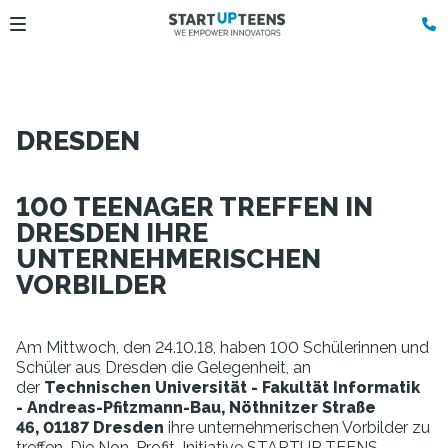
DRESDEN
100 TEENAGER TREFFEN IN
DRESDEN IHRE
UNTERNEHMERISCHEN
VORBILDER
Am Mittwoch, den 24.10.18, haben 100 Schülerinnen und
Schüler aus Dresden die Gelegenheit, an
der
Technischen Universität - Fakultät Informatik
- Andreas-Pfitzmann-Bau, Nöthnitzer Straße
46, 01187 Dresden
ihre unternehmerischen Vorbilder zu
treffen. Die Non-Profit-Initiative STARTUP TEENS