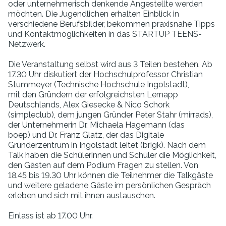
oder unternehmerisch denkende Angestellte werden
möchten. Die Jugendlichen erhalten Einblick in
verschiedene Berufsbilder, bekommen praxisnahe Tipps
und Kontaktmöglichkeiten in das STARTUP TEENS-
Netzwerk.
Die Veranstaltung selbst wird aus 3 Teilen bestehen. Ab
17.30 Uhr diskutiert der Hochschulprofessor Christian
Stummeyer (Technische Hochschule Ingolstadt),
mit den Gründern der erfolgreichsten Lernapp
Deutschlands, Alex Giesecke & Nico Schork
(simpleclub), dem jungen Gründer Peter Stahr (mirrads),
der Unternehmerin Dr. Michaela Hagemann (das
boep) und Dr. Franz Glatz, der das Digitale
Gründerzentrum in Ingolstadt leitet (brigk). Nach dem
Talk haben die Schülerinnen und Schüler die Möglichkeit,
den Gästen auf dem Podium Fragen zu stellen. Von
18.45 bis 19.30 Uhr können die Teilnehmer die Talkgäste
und weitere geladene Gäste im persönlichen Gespräch
erleben und sich mit ihnen austauschen.
Einlass ist ab 17.00 Uhr.