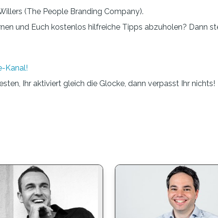
Willers (The People Branding Company).
rnen und Euch kostenlos hilfreiche Tipps abzuholen? Dann ste
-Kanal!
ten, Ihr aktiviert gleich die Glocke, dann verpasst Ihr nichts!