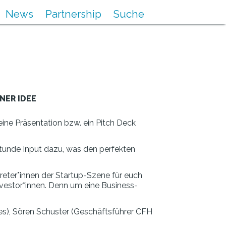
News
Partnership
Suche
NER IDEE
ine Präsentation bzw. ein Pitch Deck
tunde Input dazu, was den perfekten
reter*innen der Startup-Szene für euch
vestor*innen. Denn um eine Business-
ures), Sören Schuster (Geschäftsführer CFH