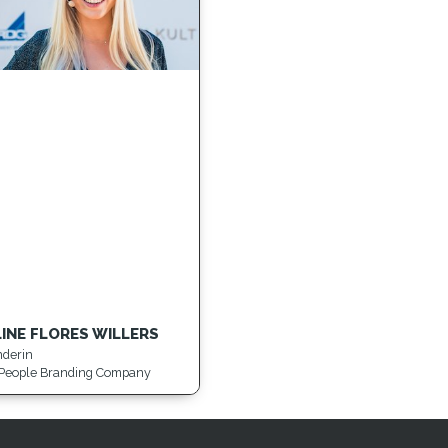
INE FLORES WILLERS
nderin
People Branding Company