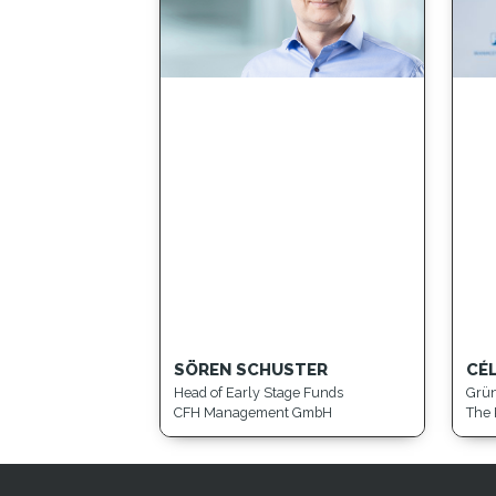
SÖREN SCHUSTER
CÉL
Head of Early Stage Funds
Grü
CFH Management GmbH
The 