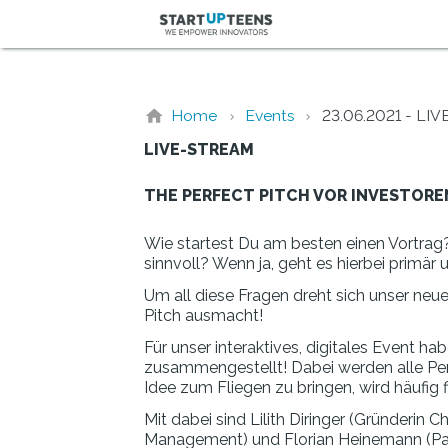
Home
Events
23.06.2021 - LI
LIVE-STREAM
THE PERFECT PITCH VOR INVESTORE
Wie startest Du am besten einen Vortrag?
sinnvoll? Wenn ja, geht es hierbei primä
Um all diese Fragen dreht sich unser ne
Pitch ausmacht!
Für unser interaktives, digitales Event 
zusammengestellt! Dabei werden alle Pers
Idee zum Fliegen zu bringen, wird häufig 
Mit dabei sind Lilith Diringer (Gründerin
Management) und Florian Heinemann (Part