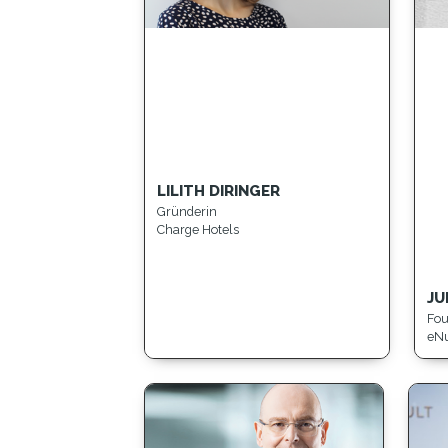
LILITH DIRINGER
Gründerin
Charge Hotels
JU
Fou
eNu