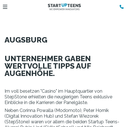
AUGSBURG
UNTERNEHMER GABEN
WERTVOLLE TIPPS AUF
AUGENHÖHE.
Im voll besetzen "Casino" im Hauptquartier von
StepStone erhielten die neugierigen Teens exklusive
Einblicke in die Karrieren der Panelgäste.
Neben Corinna Powalla (Modomoto), Peter Hornik
(Digital Innovation Hub) und Stefan Wiezorek
(StepStone) waren vor allem die beiden Startup Teens-