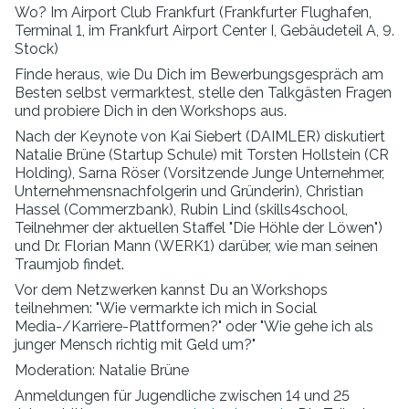
Wo? Im Airport Club Frankfurt (Frankfurter Flughafen,
Terminal 1, im Frankfurt Airport Center I, Gebäudeteil A, 9.
Stock)
Finde heraus, wie Du Dich im Bewerbungsgespräch am
Besten selbst vermarktest, stelle den Talkgästen Fragen
und probiere Dich in den Workshops aus.
Nach der Keynote von Kai Siebert (DAIMLER) diskutiert
Natalie Brüne (Startup Schule) mit Torsten Hollstein (CR
Holding), Sarna Röser (Vorsitzende Junge Unternehmer,
Unternehmensnachfolgerin und Gründerin), Christian
Hassel (Commerzbank), Rubin Lind (skills4school,
Teilnehmer der aktuellen Staffel "Die Höhle der Löwen")
und Dr. Florian Mann (WERK1) darüber, wie man seinen
Traumjob findet.
Vor dem Netzwerken kannst Du an Workshops
teilnehmen: "Wie vermarkte ich mich in Social
Media-/Karriere-Plattformen?" oder "Wie gehe ich als
junger Mensch richtig mit Geld um?"
Moderation: Natalie Brüne
Anmeldungen für Jugendliche zwischen 14 und 25