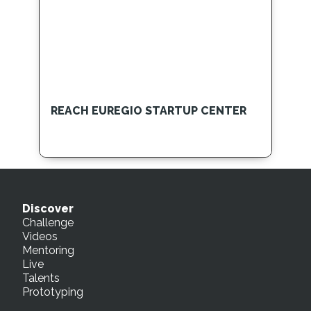
REACH EUREGIO STARTUP CENTER
Discover
Challenge
Videos
Mentoring
Live
Talents
Prototyping