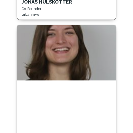
JONAS HÜLSKÖTTER
Co-Founder
urbanhive