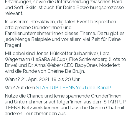
Erfahrungen, sowie die Unterscheidung zwischen Hard-
und Soft-Skills ist auch für Deine Bewerbungsprozesse
relevant.
In unserem interaktiven, digitalen Event besprechen
erfolgreiche Gründer*innen und
Familienunternehmer*innen dieses Thema. Dazu gibt es
jede Menge Beispiele und vor allem viel Zeit für Deine
Fragen!
Mit dabei sind Jonas Hülskötter (urbanhive), Lara
Wagemann (LaSaRa AllCup), Eike Schierenberg (Lots to
Drive) und Dr. Anna Weber (CEO BabyOne). Moderiert
wird die Runde von Chérine De Bruijn.
Wann? 21. April 2021, 19 bis 20 Uhr
Wo? Auf dem
STARTUP TEENS YouTube-Kanal!
Nutze die Chance und lerne spannende Gründer*innen
und
Unternehmensnachfolger*innen aus dem STARTUP
TEENS‑Netzwerk kennen und tausche Dich im Chat mit
anderen Teilnehmenden aus.