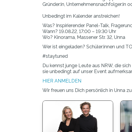
Gründer:in, Unternehmensnachfolger:in 
Unbedingt im Kalender anstreichen!
Was? Inspirierender Panel-Talk, Frageru
Wann? 19.08.22, 17:00 – 19:30 Uhr
Wo? Kinorama, Massener Str. 32, Unna
Wer ist eingeladen? Schüler:innen und 
#staytuned
Du kennst junge Leute aus NRW, die sich
sie unbedingt auf unser Event aufmerksa
HIER ANMELDEN
Wir freuen uns Dich persönlich in Unna zu 