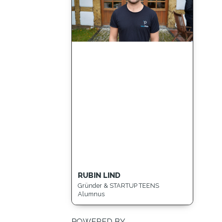
RUBIN LIND
Gründer & STARTUP TEENS
Alumnus
POWERED BY