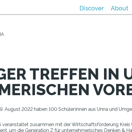
Discover
About
NA
GER TREFFEN IN 
MERISCHEN VORB
 19. August 2022 haben 100 Schüler:innen aus Unna und Umgeb
 veranstaltet zusammen mit der Wirtschaftsförderung Kreis
t, um die Generation Z für unternehmerisches Denken & Hand