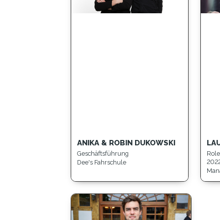
ANIKA & ROBIN DUKOWSKI
LA
Geschäftsführung
Role
202
Dee's Fahrschule
Mana