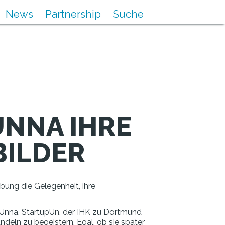
News
Partnership
Suche
UNNA IHRE
ILDER
ung die Gelegenheit, ihre
 Unna, StartupUn, der IHK zu Dortmund
eln zu begeistern. Egal, ob sie später