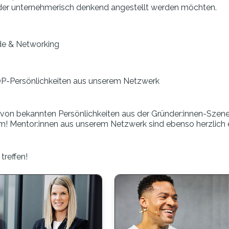
oder unternehmerisch denkend angestellt werden möchten.
nde & Networking
TOP-Persönlichkeiten aus unserem Netzwerk
 von bekannten Persönlichkeiten aus der Gründer:innen-Szen
m! Mentor:innen aus unserem Netzwerk sind ebenso herzlich 
treffen!