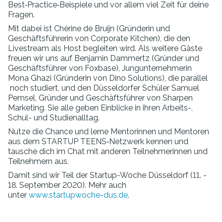
Best‑Practice‑Beispiele und vor allem viel Zeit für deine
Fragen.
Mit dabei ist Chérine de Bruijn (Gründerin und
Geschäftsführerin von Corporate Kitchen), die den
Livestream als Host begleiten wird. Als weitere Gäste
freuen wir uns auf Benjamin Dammertz (Gründer und
Geschäftsführer von Foxbase), Jungunternehmerin
Mona Ghazi (Gründerin von Dino Solutions), die parallel
noch studiert, und den Düsseldorfer Schüler Samuel
Pemsel, Gründer und Geschäftsführer von Sharpen
Marketing. Sie alle geben Einblicke in ihren Arbeits-,
Schul- und Studienalltag.
Nutze die Chance und lerne Mentorinnen und Mentoren
aus dem STARTUP TEENS‑Netzwerk kennen und
tausche dich im Chat mit anderen Teilnehmerinnen und
Teilnehmern aus.
Damit sind wir Teil der Startup-Woche Düsseldorf (11. -
18. September 2020). Mehr auch
unter
www.startupwoche-dus.de
.