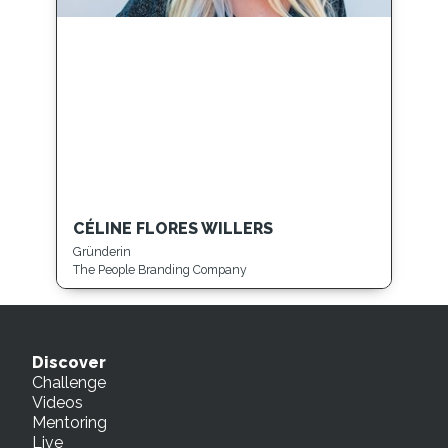
CÉLINE FLORES WILLERS
Gründerin
The People Branding Company
Discover
Challenge
Videos
Mentoring
Live