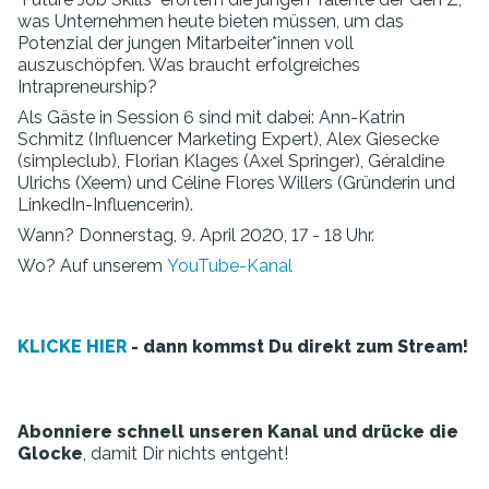
was Unternehmen heute bieten müssen, um das
Potenzial der jungen Mitarbeiter*innen voll
auszuschöpfen. Was braucht erfolgreiches
Intrapreneurship?
Als Gäste in Session 6 sind mit dabei: Ann-Katrin
Schmitz (Influencer Marketing Expert), Alex Giesecke
(simpleclub), Florian Klages (Axel Springer), Géraldine
Ulrichs (Xeem) und Céline Flores Willers (Gründerin und
LinkedIn-Influencerin).
Wann? Donnerstag, 9. April 2020, 17 - 18 Uhr.
Wo? Auf unserem
YouTube-Kanal
KLICKE HIER
- dann kommst Du direkt zum Stream!
Abonniere schnell unseren Kanal und drücke die
Glocke
, damit Dir nichts entgeht!