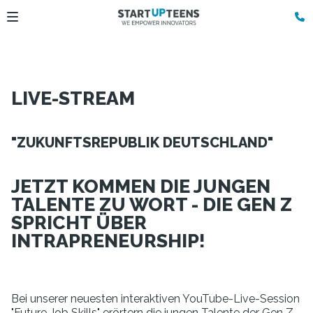
LIVE-STREAM
"ZUKUNFTSREPUBLIK DEUTSCHLAND"
JETZT KOMMEN DIE JUNGEN
TALENTE ZU WORT - DIE GEN Z
SPRICHT ÜBER
INTRAPRENEURSHIP!
Bei unserer neuesten interaktiven YouTube-Live-Session
"Future Job Skills" erörtern die jungen Talente der Gen Z,