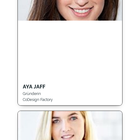
AYA JAFF
Gründerin
CoDesign Factory