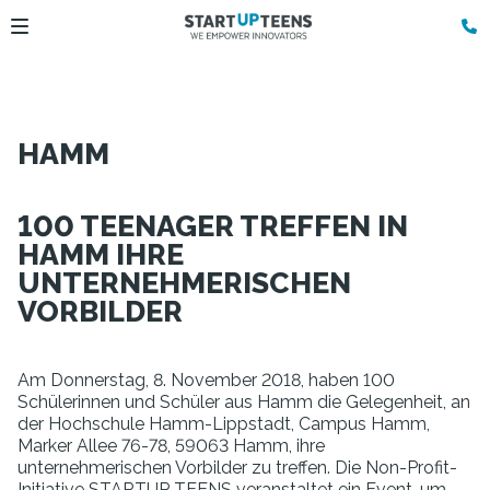
HAMM
100 TEENAGER TREFFEN IN
HAMM IHRE
UNTERNEHMERISCHEN
VORBILDER
Am Donnerstag, 8. November 2018, haben 100
Schülerinnen und Schüler aus Hamm die Gelegenheit, an
der Hochschule Hamm-Lippstadt, Campus Hamm,
Marker Allee 76-78, 59063 Hamm, ihre
unternehmerischen Vorbilder zu treffen. Die Non-Profit-
Initiative STARTUP TEENS veranstaltet ein Event, um