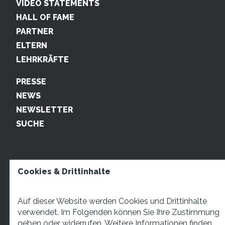
VIDEO STATEMENTS
HALL OF FAME
PARTNER
ELTERN
LEHRKRÄFTE
PRESSE
NEWS
NEWSLETTER
SUCHE
Cookies & Drittinhalte
Auf dieser Website werden Cookies und Drittinhalte
verwendet. Im Folgenden können Sie Ihre Zustimmung
geben oder widerrufen. Weitere Informationen finden