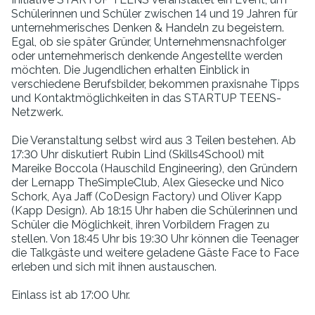
Schülerinnen und Schüler zwischen 14 und 19 Jahren für
unternehmerisches Denken & Handeln zu begeistern.
Egal, ob sie später Gründer, Unternehmensnachfolger
oder unternehmerisch denkende Angestellte werden
möchten. Die Jugendlichen erhalten Einblick in
verschiedene Berufsbilder, bekommen praxisnahe Tipps
und Kontaktmöglichkeiten in das STARTUP TEENS-
Netzwerk.
Die Veranstaltung selbst wird aus 3 Teilen bestehen. Ab
17:30 Uhr diskutiert Rubin Lind (Skills4School) mit
Mareike Boccola (Hauschild Engineering), den Gründern
der Lernapp TheSimpleClub, Alex Giesecke und Nico
Schork, Aya Jaff (CoDesign Factory) und Oliver Kapp
(Kapp Design). Ab 18:15 Uhr haben die Schülerinnen und
Schüler die Möglichkeit, ihren Vorbildern Fragen zu
stellen. Von 18:45 Uhr bis 19:30 Uhr können die Teenager
die Talkgäste und weitere geladene Gäste Face to Face
erleben und sich mit ihnen austauschen.
Einlass ist ab 17:00 Uhr.