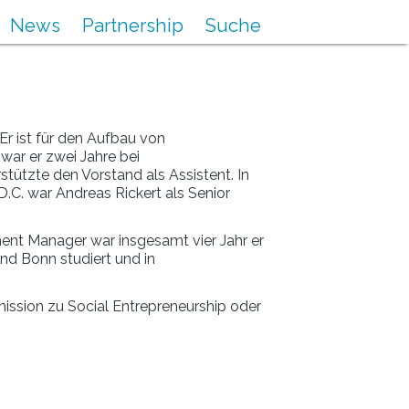
News
Partnership
Suche
 Er ist für den Aufbau von
ar er zwei Jahre bei
stützte den Vorstand als Assistent. In
.C. war Andreas Rickert als Senior
ent Manager war insgesamt vier Jahr er
und Bonn studiert und in
mission zu Social Entrepreneurship oder