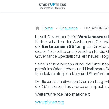
Home
Challenge
DR. ANDREA
ist seit Dezember 2009
Vorstandsvors
Partnerschaften, den Ausbau von Geschäf
der
Bertelsmann Stiftung
als Direktor 
dieser Zeit stellte er die Weichen für d
Governance Specialist für ein neues Pr
Seine Karriere begann er bei der Unter
primär im Öffentlichen- und Healthcare Se
Molekularbiologie in Köln und Stanford p
Dr. Rickert ist in diversen Gremien tätig
der G7 initiierten Task Force on Impact In
Weiterführende Informationen:
www.phineo.org