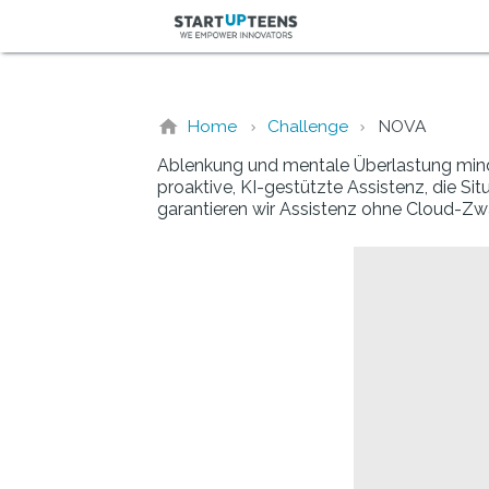
Home
Challenge
NOVA
Ablenkung und mentale Überlastung minde
proaktive, KI-gestützte Assistenz, die Si
garantieren wir Assistenz ohne Cloud-Zwa