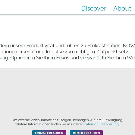
Discover
About
rn unsere Produktivität und führen zu Prokrastination. NOVA
tuationen erkennt und Impulse zum richtigen Zeitpunkt setzt.
ng. Optimieren Sie Ihren Fokus und verwandeln Sie Ihren Work
Um externe Video-Inhalte anzuzeigen, benötigen wir Ihre Einwilligung.
Weitere Informationen finden Sie in unserer
Datenschutzerklärung.
EINMAL ERLAUBEN
IMMER ERLAUBEN