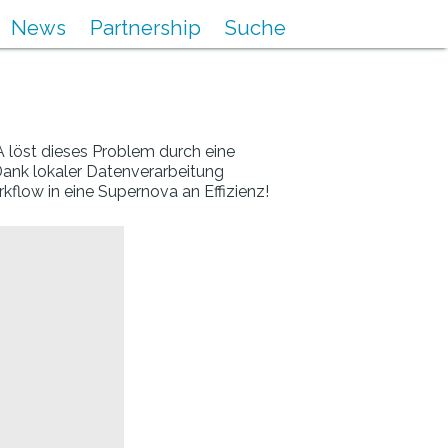
News
Partnership
Suche
 löst dieses Problem durch eine
 Dank lokaler Datenverarbeitung
flow in eine Supernova an Effizienz!