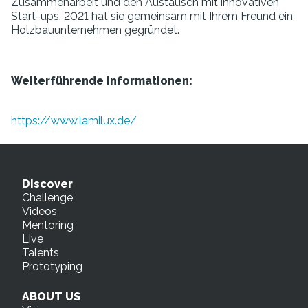
Zusammenarbeit und den Austausch mit innovativen
Start-ups. 2021 hat sie gemeinsam mit Ihrem Freund ein
Holzbauunternehmen gegründet.
Weiterführende Informationen:
https://www.lamilux.de/
Discover
Challenge
Videos
Mentoring
Live
Talents
Prototyping
ABOUT US