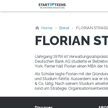
Home
Beirat
FLORIAN STRAS
FLORIAN S
(Jahrgang 1979) ist Verwaltungsratspräs
Deutschen Bank AG studierte er Betriebsw
York. Ferner hält Florian einen MBA der Ha
Als Schüler legte Florian mit der Gründu
und Studium führte. Ausserdem war er stu
& Co. tätig. Nach seinem Studium arbeite
rund um Strategie, Organisationsentwickl
Discover
ABO