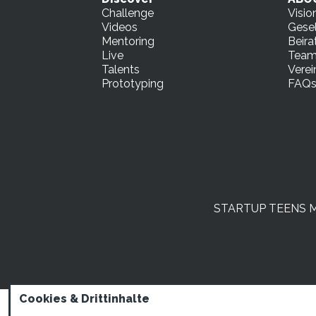
Challenge
Visio
Videos
Gesel
Mentoring
Beira
Live
Tea
Talents
Verei
Prototyping
FAQ
STARTUP TEENS Mün
Cookies & Drittinhalte