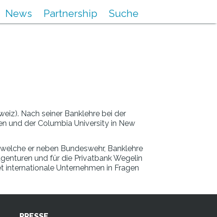
News
Partnership
Suche
iz). Nach seiner Banklehre bei der
len und der Columbia University in New
r, welche er neben Bundeswehr, Banklehre
Agenturen und für die Privatbank Wegelin
t internationale Unternehmen in Fragen
PRESSE