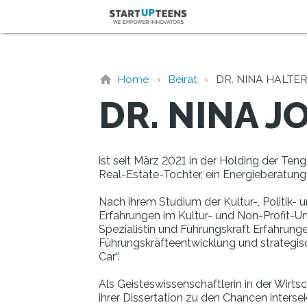
Home
Beirat
DR. NINA HALTE
DR. NINA 
ist seit März 2021 in der Holding der T
Real-Estate-Tochter, ein Energieberatun
Nach ihrem Studium der Kultur-, Politik
Erfahrungen im Kultur- und Non-Profit-U
Spezialistin und Führungskraft Erfahrung
Führungskräfteentwicklung und strategis
Car“.
Als Geisteswissenschaftlerin in der Wirts
ihrer Dissertation zu den Chancen inter