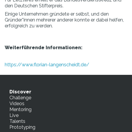
den Deutschen Stifterpreis.
Einige Unternehmen gründete er selbst, und den
Gründer*innen mehrerer anderer konnte er dabei helfen,
erfolgreich zu werden.
Weiterführende Informationen:
https://www.florian-langenscheidt.de/
Discover
Challenge
Videos
Mentoring
Live
Talents
Prototyping