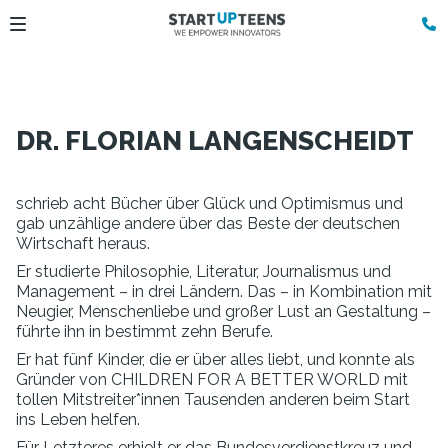
DR. FLORIAN LANGENSCHEIDT
schrieb acht Bücher über Glück und Optimismus und
gab unzählige andere über das Beste der deutschen
Wirtschaft heraus.
Er studierte Philosophie, Literatur, Journalismus und
Management – in drei Ländern. Das – in Kombination mit
Neugier, Menschenliebe und großer Lust an Gestaltung –
führte ihn in bestimmt zehn Berufe.
Er hat fünf Kinder, die er über alles liebt, und konnte als
Gründer von CHILDREN FOR A BETTER WORLD mit
tollen Mitstreiter*innen Tausenden anderen beim Start
ins Leben helfen.
Für Letzteres erhielt er das Bundesverdienstkreuz und