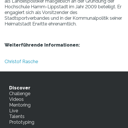
als Landespolitiker maßgeblich an der Gründung der
Hochschule Hamm-Lippstadt im Jahr 2009 beteiligt. Er
engagiert sich als Vorsitzender des
Stadtsportverbandes und in der Kommunalpolitik seiner
Heimatstadt Erwitte ehrenamtlich.
Weiterführende Informationen:
Christof Rasche
Discover
Challenge
Videos
Mentoring
Live
Talents
Prototyping